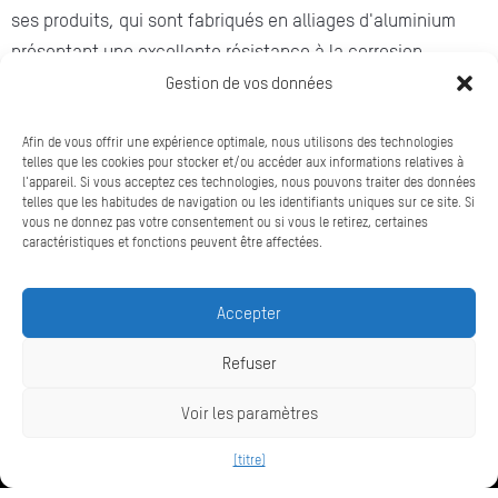
ses produits, qui sont fabriqués en alliages d'aluminium
présentant une excellente résistance à la corrosion.
Gestion de vos données
Afin de vous offrir une expérience optimale, nous utilisons des technologies
telles que les cookies pour stocker et/ou accéder aux informations relatives à
l'appareil. Si vous acceptez ces technologies, nous pouvons traiter des données
telles que les habitudes de navigation ou les identifiants uniques sur ce site. Si
vous ne donnez pas votre consentement ou si vous le retirez, certaines
caractéristiques et fonctions peuvent être affectées.
Contact
Déclaration de confidentialité
Accepter
Conditions Générales de Vente
Conditions de garantie
Refuser
Mentions légales
Voir les paramètres
{titre}