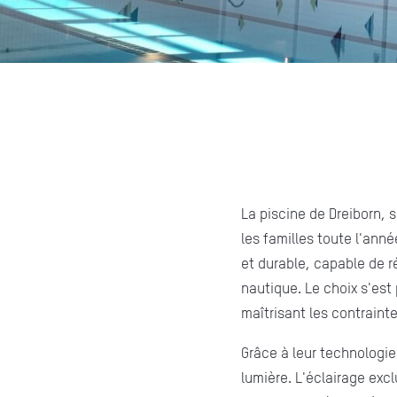
La piscine de Dreiborn, 
les familles toute l'année
et durable, capable de r
nautique. Le choix s'est 
maîtrisant les contrain
Grâce à leur technologie
lumière. L'éclairage excl