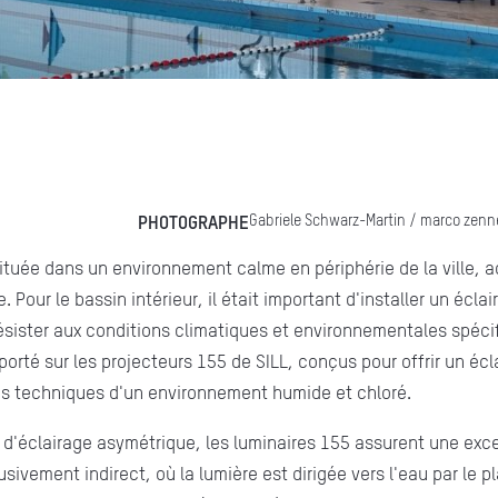
PHOTOGRAPHE
Gabriele Schwarz-Martin / marco zenner 
située dans un environnement calme en périphérie de la ville, a
. Pour le bassin intérieur, il était important d'installer un écla
ésister aux conditions climatiques et environnementales spéci
porté sur les projecteurs 155 de SILL, conçus pour offrir un éc
tes techniques d'un environnement humide et chloré.
 d'éclairage asymétrique, les luminaires 155 assurent une excel
usivement indirect, où la lumière est dirigée vers l'eau par le p