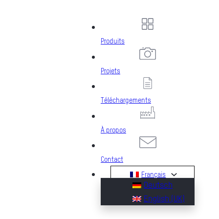
Produits
Projets
Téléchargements
À propos
Contact
Français
Deutsch
English (UK)