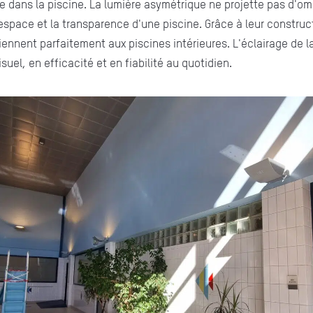
 dans la piscine. La lumière asymétrique ne projette pas d'o
'espace et la transparence d'une piscine. Grâce à leur construct
viennent parfaitement aux piscines intérieures. L'éclairage de l
suel, en efficacité et en fiabilité au quotidien.