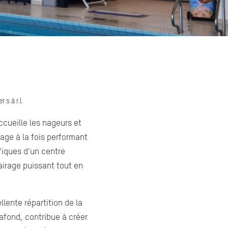
s.à r.l.
ccueille les nageurs et
irage à la fois performant
fiques d'un centre
lairage puissant tout en
lente répartition de la
lafond, contribue à créer