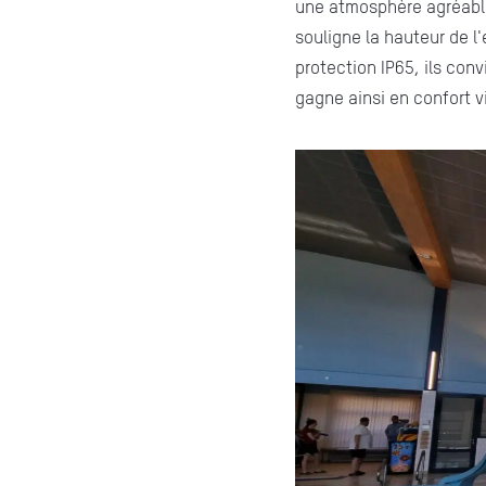
une atmosphère agréable
souligne la hauteur de l
protection IP65, ils con
gagne ainsi en confort vi