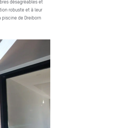
mbres désagréables et
ion robuste et à leur
a piscine de Dreiborn